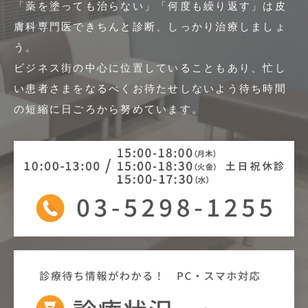
「薬を塗っても治らない」「何度も繰り返す」は皮
膚科専門医できちんと診断、しっかり治療しましょ
う。
ビジネス街の中心に位置していることもあり、忙し
い患者さまをなるべくお待たせしないよう
待ち時間
の短縮に日ごろから努めています。