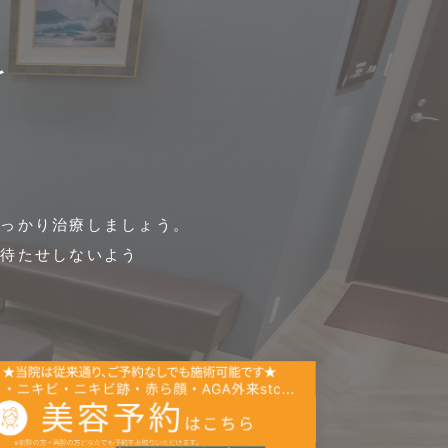
を
しっかり治療しましょう。
お待たせしないよう