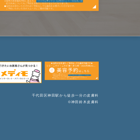
千代田区神田駅から徒歩一分の皮膚科
©神田鈴木皮膚科