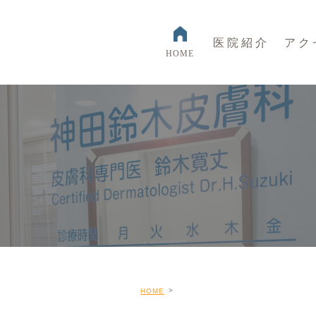
医院紹介
アク
HOME
HOME