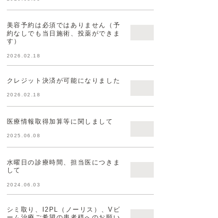
美容予約は必須ではありません（予
約なしでも当日施術、投薬ができま
す）
2026.02.18
クレジット決済が可能になりました
2026.02.18
医療情報取得加算等に関しまして
2025.06.08
水曜日の診療時間、担当医につきま
して
2024.06.03
シミ取り、I2PL（ノーリス）、Vビ
ーム治療ご希望の患者様へのお願い