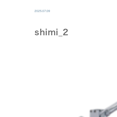
2025.07.09
shimi_2