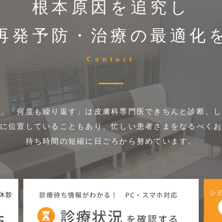
根本原因を追究し
再発予防・治療の最適化
Contact
」「何度も繰り返す」は皮膚科専門医できちんと診断、
に位置していることもあり、忙しい患者さまをなるべく
待ち時間の短縮に日ごろから努めています。