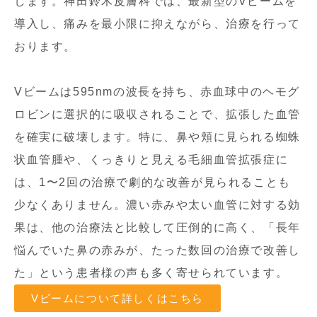
します。神田鈴木皮膚科では、最新型のVビームを
導入し、痛みを最小限に抑えながら、治療を行って
おります。
Vビームは595nmの波長を持ち、赤血球中のヘモグ
ロビンに選択的に吸収されることで、拡張した血管
を確実に破壊します。特に、鼻や頬に見られる蜘蛛
状血管腫や、くっきりと見える毛細血管拡張症に
は、1〜2回の治療で劇的な改善が見られることも
少なくありません。濃い赤みや太い血管に対する効
果は、他の治療法と比較して圧倒的に高く、「長年
悩んでいた鼻の赤みが、たった数回の治療で改善し
た」という患者様の声も多く寄せられています。
Vビームについて詳しくはこちら