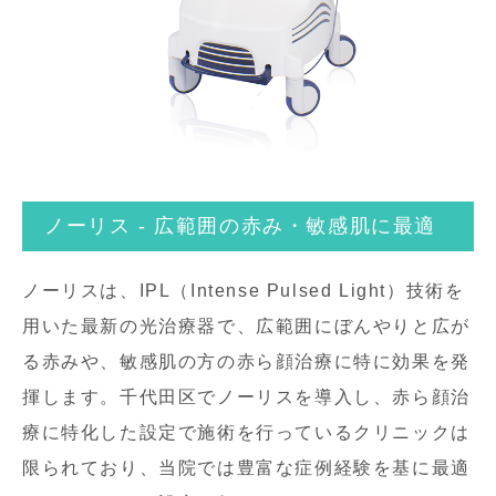
ノーリス - 広範囲の赤み・敏感肌に最適
ノーリスは、IPL（Intense Pulsed Light）技術を
用いた最新の光治療器で、広範囲にぼんやりと広が
る赤みや、敏感肌の方の赤ら顔治療に特に効果を発
揮します。千代田区でノーリスを導入し、赤ら顔治
療に特化した設定で施術を行っているクリニックは
限られており、当院では豊富な症例経験を基に最適