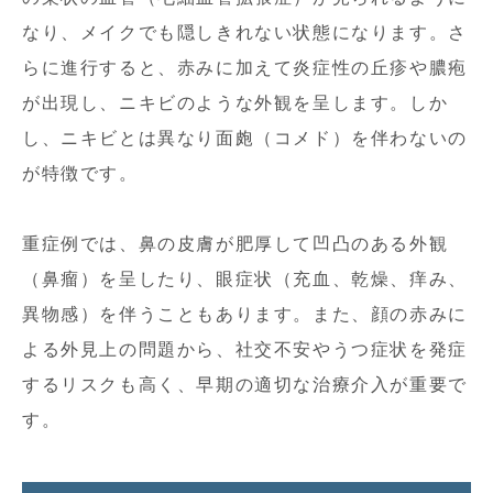
なり、メイクでも隠しきれない状態になります。さ
らに進行すると、赤みに加えて炎症性の丘疹や膿疱
が出現し、ニキビのような外観を呈します。しか
し、ニキビとは異なり面皰（コメド）を伴わないの
が特徴です。
重症例では、鼻の皮膚が肥厚して凹凸のある外観
（鼻瘤）を呈したり、眼症状（充血、乾燥、痒み、
異物感）を伴うこともあります。また、顔の赤みに
よる外見上の問題から、社交不安やうつ症状を発症
するリスクも高く、早期の適切な治療介入が重要で
す。