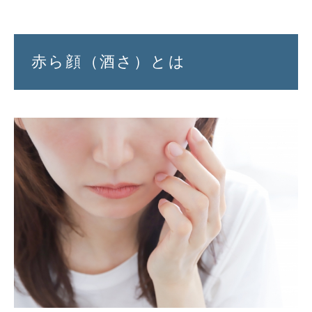
赤ら顔（酒さ）とは