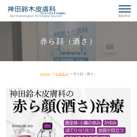
MENU
赤ら顔（酒さ）
赤ら顔（酒さ）
HOME
診療案内