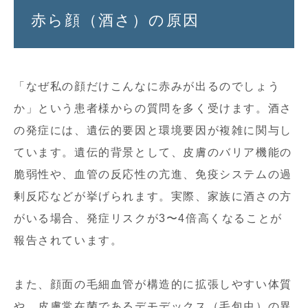
赤ら顔（酒さ）の原因
「なぜ私の顔だけこんなに赤みが出るのでしょう
か」という患者様からの質問を多く受けます。酒さ
の発症には、遺伝的要因と環境要因が複雑に関与し
ています。遺伝的背景として、皮膚のバリア機能の
脆弱性や、血管の反応性の亢進、免疫システムの過
剰反応などが挙げられます。実際、家族に酒さの方
がいる場合、発症リスクが3〜4倍高くなることが
報告されています。
また、顔面の毛細血管が構造的に拡張しやすい体質
や、皮膚常在菌であるデモデックス（毛包虫）の異