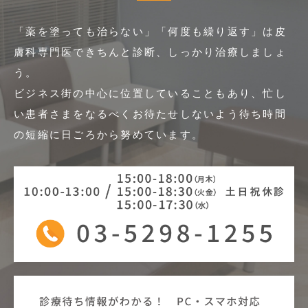
「薬を塗っても治らない」「何度も繰り返す」は皮
膚科専門医できちんと診断、しっかり治療しましょ
う。
ビジネス街の中心に位置していることもあり、忙し
い患者さまをなるべくお待たせしないよう
待ち時間
の短縮に日ごろから努めています。