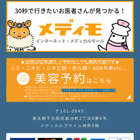
〒101-0045
東京都千代田区鍛冶町2丁目8番6号
メディカルプライム神田5階