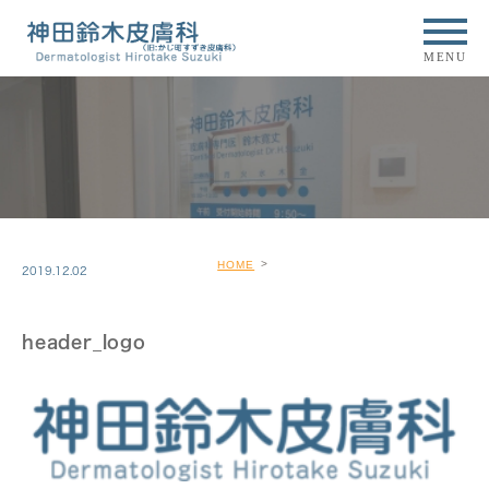
MENU
HOME
2019.12.02
header_logo