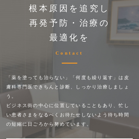
根本原因を追究し
再発予防・治療の
最適化を
Contact
「薬を塗っても治らない」「何度も繰り返す」は皮
膚科専門医できちんと診断、しっかり治療しましょ
う。
ビジネス街の中心に位置していることもあり、忙し
い患者さまをなるべくお待たせしないよう
待ち時間
の短縮に日ごろから努めています。