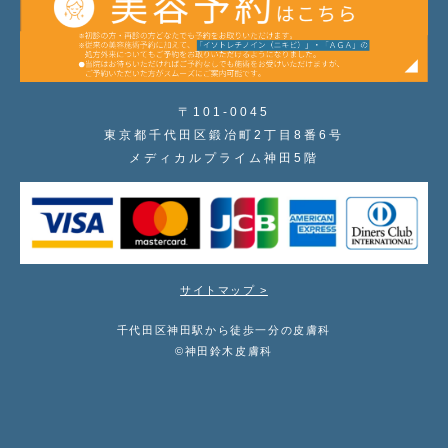
〒101-0045
東京都千代田区鍛冶町2丁目8番6号
メディカルプライム神田5階
サイトマップ >
千代田区神田駅から徒歩一分の皮膚科
©神田鈴木皮膚科