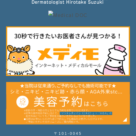
〒101-0045