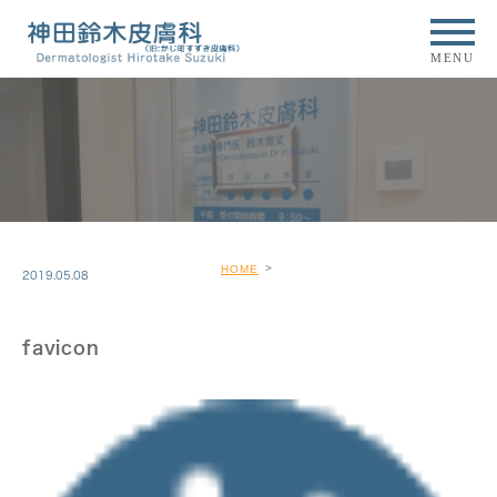
MENU
HOME
2019.05.08
favicon