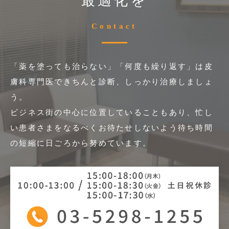
最適化を
Contact
「薬を塗っても治らない」「何度も繰り返す」は皮
膚科専門医できちんと診断、しっかり治療しましょ
う。
ビジネス街の中心に位置していることもあり、忙し
い患者さまをなるべくお待たせしないよう
待ち時間
の短縮に日ごろから努めています。