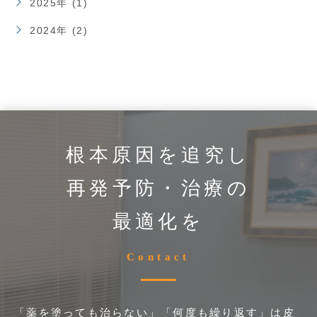
2025年 (1)
2024年 (2)
根本原因を追究し
再発予防・治療の
最適化を
Contact
「薬を塗っても治らない」「何度も繰り返す」は皮